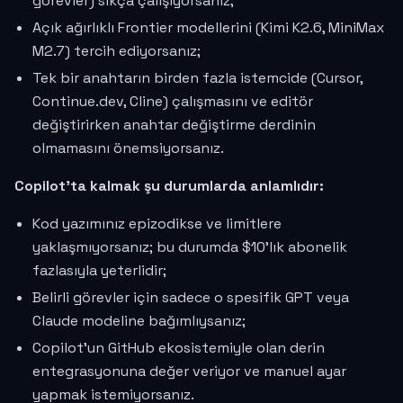
görevler) sıkça çalışıyorsanız;
Açık ağırlıklı Frontier modellerini (Kimi K2.6, MiniMax
M2.7) tercih ediyorsanız;
Tek bir anahtarın birden fazla istemcide (Cursor,
Continue.dev, Cline) çalışmasını ve editör
değiştirirken anahtar değiştirme derdinin
olmamasını önemsiyorsanız.
Copilot'ta kalmak şu durumlarda anlamlıdır:
Kod yazımınız epizodikse ve limitlere
yaklaşmıyorsanız; bu durumda $10'lık abonelik
fazlasıyla yeterlidir;
Belirli görevler için sadece o spesifik GPT veya
Claude modeline bağımlıysanız;
Copilot'un GitHub ekosistemiyle olan derin
entegrasyonuna değer veriyor ve manuel ayar
yapmak istemiyorsanız.