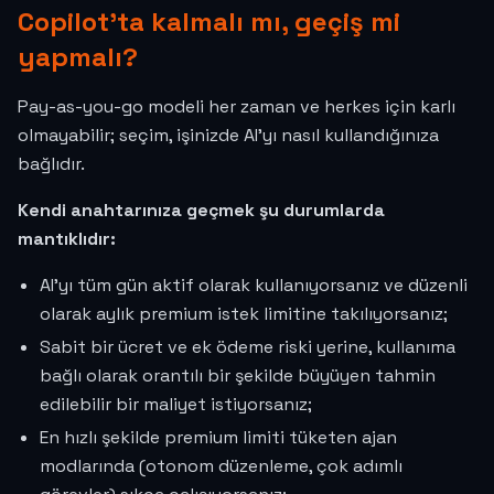
Copilot'ta kalmalı mı, geçiş mi
yapmalı?
Pay-as-you-go modeli her zaman ve herkes için karlı
olmayabilir; seçim, işinizde AI'yı nasıl kullandığınıza
bağlıdır.
Kendi anahtarınıza geçmek şu durumlarda
mantıklıdır:
AI'yı tüm gün aktif olarak kullanıyorsanız ve düzenli
olarak aylık premium istek limitine takılıyorsanız;
Sabit bir ücret ve ek ödeme riski yerine, kullanıma
bağlı olarak orantılı bir şekilde büyüyen tahmin
edilebilir bir maliyet istiyorsanız;
En hızlı şekilde premium limiti tüketen ajan
modlarında (otonom düzenleme, çok adımlı