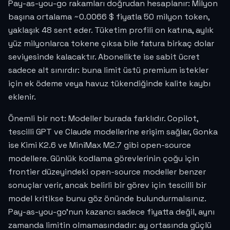
Pay-as-you-go rakamları doğrudan hesaplanır: Milyon
başına ortalama ~0.0066 $ fiyatla 50 milyon token,
yaklaşık 48 sent eder. Tüketim profili on katına, aylık
yüz milyonlarca tokene çıksa bile fatura birkaç dolar
seviyesinde kalacaktır. Abonelikte ise sabit ücret
sadece alt sınırdır: buna limit üstü premium istekler
için ek ödeme veya havuz tükendiğinde kalite kaybı
eklenir.
Önemli bir not: Modeller burada farklıdır. Copilot,
tescilli GPT ve Claude modellerine erişim sağlar, Gonka
ise Kimi K2.6 ve MiniMax M2.7 gibi open-source
modellere. Günlük kodlama görevlerinin çoğu için
frontier düzeyindeki open-source modeller benzer
sonuçlar verir, ancak belirli bir görev için tescilli bir
model kritikse bunu göz önünde bulundurmalısınız.
Pay-as-you-go'nun kazancı sadece fiyatta değil, aynı
zamanda limitin olmamasındadır: ay ortasında güçlü