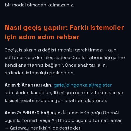
bir model olmadan kalmazsınız.
Nasıl geçiş yapılır: Farklı istemciler
için adım adım rehber
Geçiş, iş akışınızı değiştirmenizi gerektirmez — aynı
editörler ve eklentiler, sadece Copilot aboneliği yerine
kendi anahtarınız bağlanır. Önce anahtarı alın,
ardından istemciyi yapılandırın.
Adım 1: Anahtarı alın.
gate.joingonka.ai/register
adresinden kaydolun, 10 milyon ücretsiz token alın ve
jg-
kişisel hesabınızda bir
anahtarı oluşturun.
Adım 2: Editörü bağlayın.
İstemcilerin çoğu OpenAI
uyumlu formatı veya Anthropic uyumlu formatı anlar
— Gateway her ikisini de destekler: