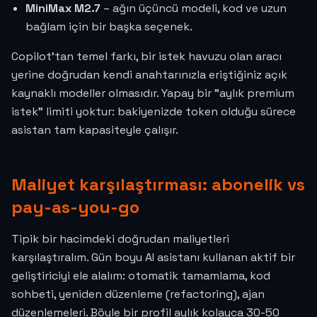
MiniMax M2.7
– ağın üçüncü modeli, kod ve uzun
bağlam için bir başka seçenek.
Copilot'tan temel farkı, bir istek havuzu olan aracı
yerine doğrudan kendi anahtarınızla eriştiğiniz açık
kaynaklı modeller olmasıdır. Yapay bir "aylık premium
istek" limiti yoktur: bakiyenizde token olduğu sürece
asistan tam kapasiteyle çalışır.
Maliyet karşılaştırması: abonelik vs
pay-as-you-go
Tipik bir hacimdeki doğrudan maliyetleri
karşılaştıralım. Gün boyu AI asistanı kullanan aktif bir
geliştiriciyi ele alalım: otomatik tamamlama, kod
sohbeti, yeniden düzenleme (refactoring), ajan
düzenlemeleri. Böyle bir profil aylık kolayca 30-50