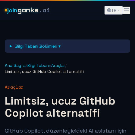
.ai
join
gonka
TR
Bilgi Tabanı Bölümleri ▾
Ana Sayfa
/
Bilgi Tabanı
/
Araçlar
/
Limitsiz, ucuz GitHub Copilot alternatifi
Araçlar
Limitsiz, ucuz GitHub
Copilot alternatifi
GitHub Copilot, düzenleyicideki AI asistanı için