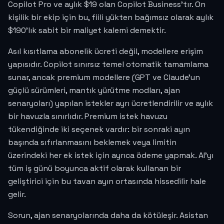
Copilot Pro ve aylık $19 olan Copilot Business'tır. On
kişilik bir ekip için bu, fiili yükten bağımsız olarak aylık
$190'lık sabit bir maliyet kalemi demektir.
Asıl kısıtlama abonelik ücreti değil, modellere erişim
yapısıdır. Copilot sınırsız temel otomatik tamamlama
sunar, ancak premium modellere (GPT ve Claude'un
güçlü sürümleri, mantık yürütme modları, ajan
senaryoları) yapılan istekler ayrı ücretlendirilir ve aylık
bir havuzla sınırlıdır. Premium istek havuzu
tükendiğinde iki seçenek vardır: bir sonraki ayın
başında sıfırlanmasını beklemek veya limitin
üzerindeki her ek istek için ayrıca ödeme yapmak. AI'yı
tüm iş günü boyunca aktif olarak kullanan bir
geliştirici için bu tavan ayın ortasında hissedilir hale
gelir.
Sorun, ajan senaryolarında daha da kötüleşir. Asistan