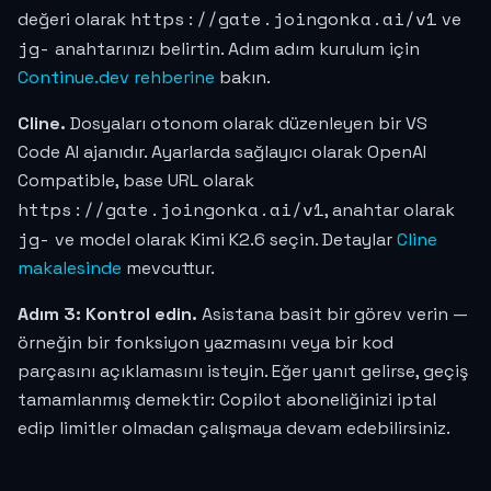
https://gate.joingonka.ai/v1
değeri olarak
ve
jg-
anahtarınızı belirtin. Adım adım kurulum için
Continue.dev rehberine
bakın.
Cline.
Dosyaları otonom olarak düzenleyen bir VS
Code AI ajanıdır. Ayarlarda sağlayıcı olarak OpenAI
Compatible, base URL olarak
https://gate.joingonka.ai/v1
, anahtar olarak
jg-
ve model olarak Kimi K2.6 seçin. Detaylar
Cline
makalesinde
mevcuttur.
Adım 3: Kontrol edin.
Asistana basit bir görev verin —
örneğin bir fonksiyon yazmasını veya bir kod
parçasını açıklamasını isteyin. Eğer yanıt gelirse, geçiş
tamamlanmış demektir: Copilot aboneliğinizi iptal
edip limitler olmadan çalışmaya devam edebilirsiniz.