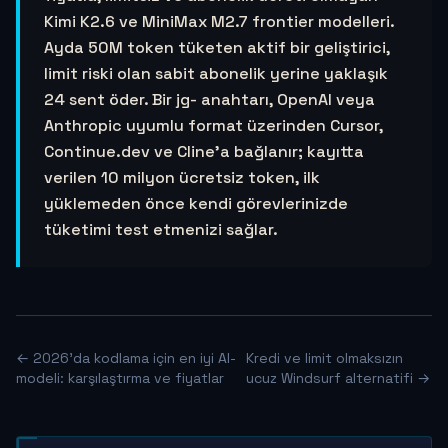
Kimi K2.6 ve MiniMax M2.7 frontier modelleri.
Ayda 50M token tüketen aktif bir geliştirici,
limit riski olan sabit abonelik yerine yaklaşık
24 sent öder. Bir jg- anahtarı, OpenAI veya
Anthropic uyumlu format üzerinden Cursor,
Continue.dev ve Cline'a bağlanır; kayıtta
verilen 10 milyon ücretsiz token, ilk
yüklemeden önce kendi görevlerinizde
tüketimi test etmenizi sağlar.
← 2026'da kodlama için en iyi AI-
Kredi ve limit olmaksızın
modeli: karşılaştırma ve fiyatlar
ucuz Windsurf alternatifi →