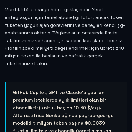
Mantıklı bir senaryo hibrit yaklaşımdır: Yerel
entegrasyon için temel aboneliği tutun, ancak token
jg-
tüketen yoğun ajan görevlerini ve deneyleri kendi
anahtarınıza aktarın. Böylece ayın ortasında limite
takılmazsınız ve hacim için sadece kuruşlar ödersiniz.
Profilinizdeki maliyeti değerlendirmek için ücretsiz 10
milyon token ile başlayın ve haftalık gerçek
tüketiminize bakın.
GitHub Copilot, GPT ve Claude'a yapılan
premium isteklerde aylık limitleri olan bir
aboneliktir (koltuk başına 10-19 $/ay).
Alternatifi ise Gonka ağında pay-as-you-go
modelidir: milyon token başına
$0.0039
fiyatla, limitsiz ve abonelik ücreti olmayan