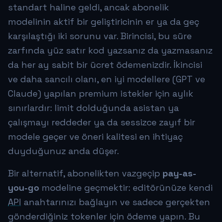
standart haline geldi, ancak abonelik
modelinin aktif bir geliştiricinin er ya da geç
karşılaştığı iki sorunu var. Birincisi, bu süre
zarfında yüz satır kod yazsanız da yazmasanız
da her ay sabit bir ücret ödemenizdir. İkincisi
ve daha sancılı olanı, en iyi modellere (GPT ve
Claude) yapılan premium istekler için aylık
sınırlardır: limit dolduğunda asistan ya
çalışmayı reddeder ya da sessizce zayıf bir
modele geçer ve öneri kalitesi en ihtiyaç
duyduğunuz anda düşer.
Bir alternatif, abonelikten vazgeçip
pay-as-
you-go
modeline geçmektir: editörünüze kendi
API
anahtarınızı bağlayın ve sadece gerçekten
gönderdiğiniz tokenler için ödeme yapın. Bu