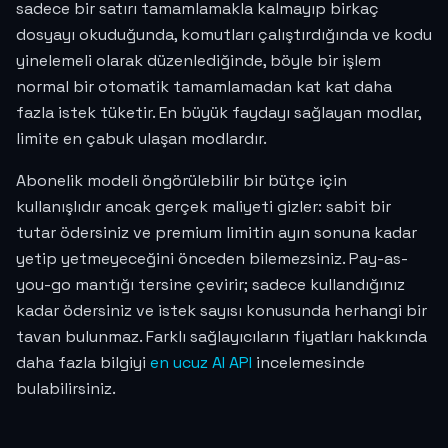
sadece bir satırı tamamlamakla kalmayıp birkaç
dosyayı okuduğunda, komutları çalıştırdığında ve kodu
yinelemeli olarak düzenlediğinde, böyle bir işlem
normal bir otomatik tamamlamadan kat kat daha
fazla istek tüketir. En büyük faydayı sağlayan modlar,
limite en çabuk ulaşan modlardır.
Abonelik modeli öngörülebilir bir bütçe için
kullanışlıdır ancak gerçek maliyeti gizler: sabit bir
tutar ödersiniz ve premium limitin ayın sonuna kadar
yetip yetmeyeceğini önceden bilemezsiniz. Pay-as-
you-go mantığı tersine çevirir; sadece kullandığınız
kadar ödersiniz ve istek sayısı konusunda herhangi bir
tavan bulunmaz. Farklı sağlayıcıların fiyatları hakkında
daha fazla bilgiyi
en ucuz AI API
incelemesinde
bulabilirsiniz.