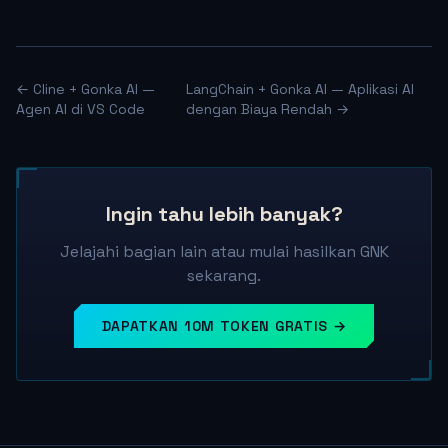
← Cline + Gonka AI —
LangChain + Gonka AI — Aplikasi AI
Agen AI di VS Code
dengan Biaya Rendah →
Ingin tahu lebih banyak?
Jelajahi bagian lain atau mulai hasilkan GNK
sekarang.
DAPATKAN 10M TOKEN GRATIS →