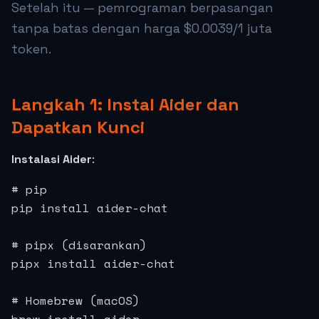
Setelah itu — pemrograman berpasangan
tanpa batas dengan harga
$0.0039
/1 juta
token.
Langkah 1: Instal Aider dan
Dapatkan Kunci
Instalasi Aider
:
# pip

pip install aider-chat

# pipx (disarankan)

pipx install aider-chat

# Homebrew (macOS)
