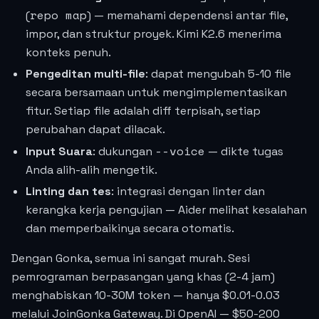
repo map
(
) — memahami dependensi antar file,
impor, dan struktur proyek. Kimi K2.6 menerima
konteks penuh.
Pengeditan multi-file
: dapat mengubah 5-10 file
secara bersamaan untuk mengimplementasikan
fitur. Setiap file adalah diff terpisah, setiap
perubahan dapat dilacak.
--voice
Input Suara
: dukungan
— dikte tugas
Anda alih-alih mengetik.
Linting dan tes
: integrasi dengan linter dan
kerangka kerja pengujian — Aider melihat kesalahan
dan memperbaikinya secara otomatis.
Dengan Gonka, semua ini sangat murah. Sesi
pemrograman berpasangan yang khas (2-4 jam)
menghabiskan 10-30M token — hanya $0.01-0.03
melalui JoinGonka Gateway. Di OpenAI — $50-200