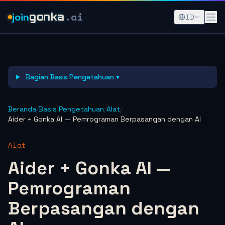
.ai
join
gonka
ID
Bagian Basis Pengetahuan ▾
Beranda
/
Basis Pengetahuan
/
Alat
/
Aider + Gonka AI — Pemrograman Berpasangan dengan AI
Alat
Aider + Gonka AI —
Pemrograman
Berpasangan dengan