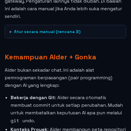
gateway. Pengaturan lainnya tidak diubah. Di bawah
ini adalah cara manual jika Anda lebih suka mengatur
sendiri.
Atur secara manual (rencana B)
Kemampuan Aider + Gonka
Aider bukan sekadar chat. Ini adalah alat
pemrograman berpasangan (pair programming)
dengan AI yang lengkap:
Bekerja dengan Git
: Aider secara otomatis
membuat commit untuk setiap perubahan. Mudah
untuk membatalkan keputusan AI apa pun melalui
git undo
.
Konteks Proyek
: Aider membangun peta repositori