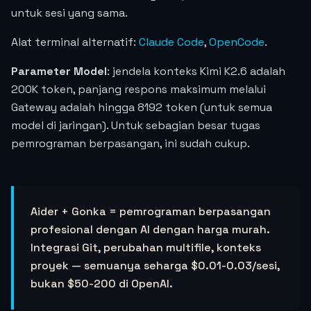
untuk sesi yang sama.
Alat terminal alternatif:
Claude Code
,
OpenCode
.
Parameter Model
: jendela konteks Kimi K2.6 adalah
200K token, panjang respons maksimum melalui
Gateway adalah hingga 8192 token (untuk semua
model di jaringan). Untuk sebagian besar tugas
pemrograman berpasangan, ini sudah cukup.
Aider + Gonka = pemrograman berpasangan
profesional dengan AI dengan harga murah.
Integrasi Git, perubahan multifile, konteks
proyek — semuanya seharga $0.01-0.03/sesi,
bukan $50-200 di OpenAI.