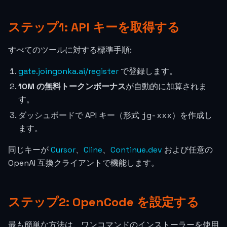
ステップ1: API キーを取得する
すべてのツールに対する標準手順:
gate.joingonka.ai/register
で登録します。
10M の無料トークンボーナス
が自動的に加算されま
す。
jg-xxx
ダッシュボードで API キー（形式
）を作成し
ます。
同じキーが
Cursor
、
Cline
、
Continue.dev
および任意の
OpenAI 互換クライアントで機能します。
ステップ2: OpenCode を設定する
最も簡単な方法は、ワンコマンドのインストーラーを使用