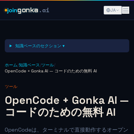
.ai
join
gonka
JA
知識ベースのセクション ▾
ホーム
/
知識ベース
/
ツール
/
OpenCode + Gonka AI — コードのための無料 AI
ツール
OpenCode + Gonka AI —
コードのための無料 AI
OpenCodeは、ターミナルで直接動作するオープン