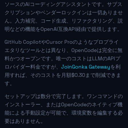
ソースのAIコーディングアシスタントです。サブス
クリプションやベンダーロックインは一切ありませ
ん。入力補完、コード生成、リファクタリング、説
明などの機能をOpenAI互換API経由で提供します。
GitHub CopilotやCursor Proのようなプロプライ
エタリなツールとは異なり、OpenCodeは完全に無
料かつオープンです。唯一のコストはLLMのAPIプ
ロバイダー料金ですが、
JoinGonka Gateway
を利
用すれば、そのコストを月額$0.30まで削減できま
す。
セットアップは数分で完了します。ワンコマンドの
インストーラー、またはOpenCodeのネイティブ機
能による手動設定が可能で、環境変数を編集する必
要はありません。