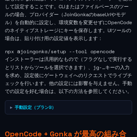
して設定することです。CLIまたはファイルベースのツー
ルの場合、プロバイダー（JoinGonkaのbaseUrlやモデ
ル）を自動的に設定し、環境変数を変更せずにOpenCode
のネイティブストレージにキーを保存します。UIツールの
場合は、貼り付け用の設定値を表示します：
npx @joingonka/setup --tool opencode
インストーラーは汎用的なもので（フラグなしで実行する
jg-…
とリストからツールを選択できます）、
キーの入力
を求め、設定後にゲートウェイへのリクエストでライブチ
ェックを行います。他の設定には影響を与えません。手動
での設定を好む場合は、以下の方法を参照してください。
手動設定（プランB）
OpenCode + Gonka が最高の組み合