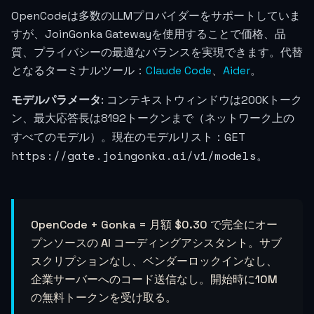
OpenCodeは多数のLLMプロバイダーをサポートしていま
すが、JoinGonka Gatewayを使用することで価格、品
質、プライバシーの最適なバランスを実現できます。代替
となるターミナルツール：
Claude Code
、
Aider
。
モデルパラメータ
: コンテキストウィンドウは200Kトーク
ン、最大応答長は8192トークンまで（ネットワーク上の
GET
すべてのモデル）。現在のモデルリスト：
https://gate.joingonka.ai/v1/models
。
OpenCode + Gonka = 月額 $0.30 で完全にオー
プンソースの AI コーディングアシスタント。サブ
スクリプションなし、ベンダーロックインなし、
企業サーバーへのコード送信なし。開始時に10M
の無料トークンを受け取る。