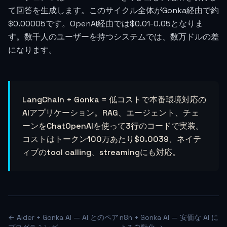
て回答を生成します。このサイクル全体がGonka経由で約
$0.00005です。OpenAI経由では$0.01-0.05となりま
す。数千人のユーザーを持つシステムでは、数万ドルの差
になります。
LangChain + Gonka = 低コストで本番環境対応の
AIアプリケーション。RAG、エージェント、チェ
ーンをChatOpenAIを使って3行のコードで実装。
コストはトークン100万あたり
$0.0039
、ネイテ
ィブのtool calling、streamingにも対応。
← Aider + Gonka AI — AI とのペア
n8n + Gonka AI — 安価な AI に