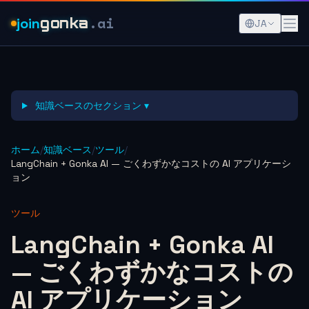
.ai
join
gonka
JA
知識ベースのセクション ▾
ホーム
/
知識ベース
/
ツール
/
LangChain + Gonka AI — ごくわずかなコストの AI アプリケーシ
ョン
ツール
LangChain + Gonka AI
— ごくわずかなコストの
AI アプリケーション