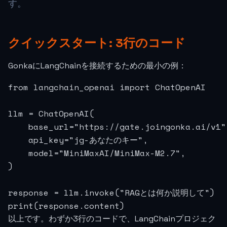
す。
クイックスタート: 3行のコード
GonkaにLangChainを接続するための最小の例：
from langchain_openai import ChatOpenAI

llm = ChatOpenAI(

    base_url="https://gate.joingonka.ai/v1",
    api_key="jg-あなたのキー",

    model="MiniMaxAI/MiniMax-M2.7",

)

response = llm.invoke("RAGとは何か説明して")

print(response.content)
以上です。わずか3行のコードで、LangChainプロジェク