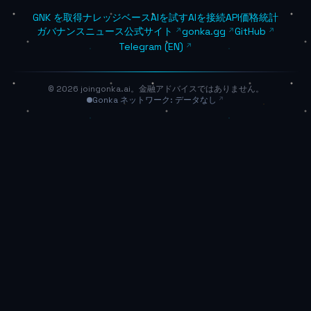
GNK を取得
ナレッジベース
AIを試す
AIを接続
API価格
統計
ガバナンス
ニュース
公式サイト
gonka.gg
GitHub
Telegram (EN)
© 2026 joingonka.ai。金融アドバイスではありません。
Gonka ネットワーク: データなし