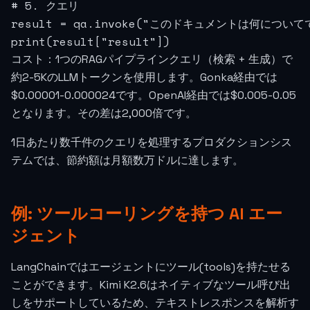
# 5. クエリ

result = qa.invoke("このドキュメントは何について
print(result["result"])
コスト：1つのRAGパイプラインクエリ（検索 + 生成）で
約2-5KのLLMトークンを使用します。Gonka経由では
$0.00001-0.000024です。OpenAI経由では$0.005-0.05
となります。その差は2,000倍です。
1日あたり数千件のクエリを処理するプロダクションシス
テムでは、節約額は月額数万ドルに達します。
例: ツールコーリングを持つ AI エー
ジェント
LangChainではエージェントにツール(tools)を持たせる
ことができます。Kimi K2.6はネイティブなツール呼び出
しをサポートしているため、テキストレスポンスを解析す