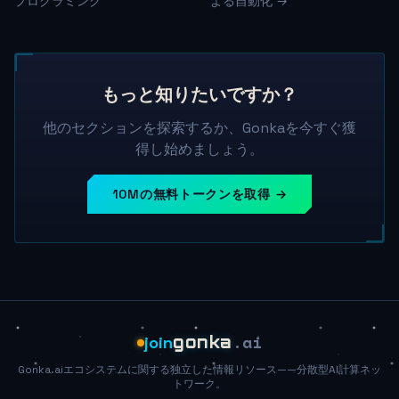
プログラミング
よる自動化 →
もっと知りたいですか？
他のセクションを探索するか、Gonkaを今すぐ獲
得し始めましょう。
10Mの無料トークンを取得 →
.ai
join
gonka
Gonka.aiエコシステムに関する独立した情報リソース——分散型AI計算ネッ
トワーク。