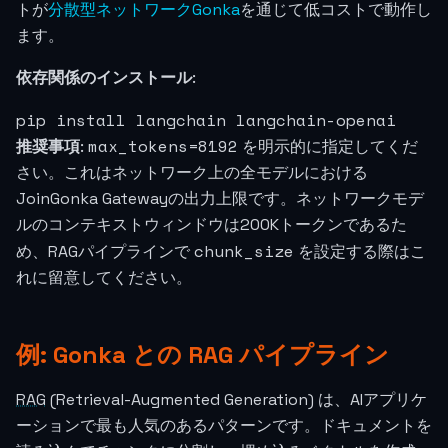
トが
分散型ネットワークGonka
を通じて低コストで動作し
ます。
依存関係のインストール
:
pip install langchain langchain-openai
max_tokens=8192
推奨事項
:
を明示的に指定してくだ
さい。これはネットワーク上の全モデルにおける
JoinGonka Gatewayの出力上限です。ネットワークモデ
ルのコンテキストウィンドウは200Kトークンであるた
chunk_size
め、RAGパイプラインで
を設定する際はこ
れに留意してください。
例: Gonka との RAG パイプライン
RAG
(Retrieval-Augmented Generation) は、AIアプリケ
ーションで最も人気のあるパターンです。ドキュメントを