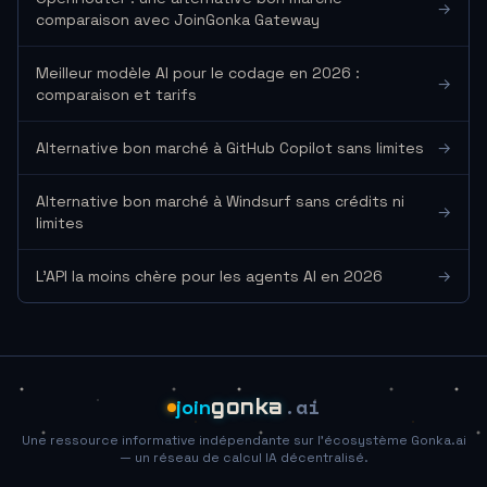
→
comparaison avec JoinGonka Gateway
Meilleur modèle AI pour le codage en 2026 :
→
comparaison et tarifs
Alternative bon marché à GitHub Copilot sans limites
→
Alternative bon marché à Windsurf sans crédits ni
→
limites
L'API la moins chère pour les agents AI en 2026
→
.ai
join
gonka
Une ressource informative indépendante sur l'écosystème Gonka.ai
— un réseau de calcul IA décentralisé.